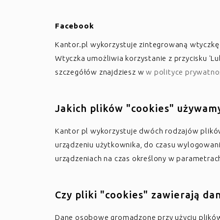
Facebook
Kantor.pl wykorzystuje zintegrowaną wtyczkę 
Wtyczka umożliwia korzystanie z przycisku 'Lu
szczegółów znajdziesz w
w polityce prywatno
Jakich plików "cookies" używam
Kantor pl wykorzystuje dwóch rodzajów plików 
urządzeniu użytkownika, do czasu wylogowania
urządzeniach na czas określony w parametrach
Czy pliki "cookies" zawierają d
Dane osobowe gromadzone przy użyciu plików 