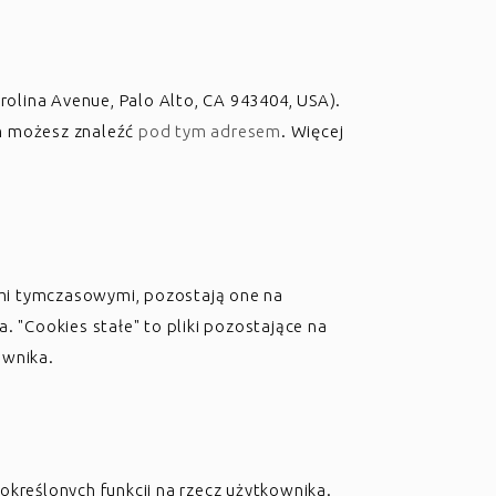
olina Avenue, Palo Alto, CA 943404, USA).
sem możesz znaleźć
pod tym adresem
. Więcej
kami tymczasowymi, pozostają one na
"Cookies stałe" to pliki pozostające na
ownika.
kreślonych funkcji na rzecz użytkownika.