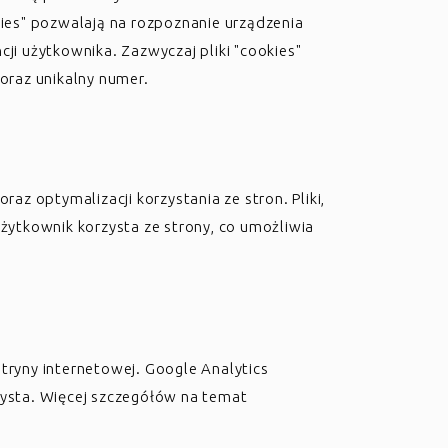
ies" pozwalają na rozpoznanie urządzenia
i użytkownika. Zazwyczaj pliki "cookies"
oraz unikalny numer.
z optymalizacji korzystania ze stron. Pliki,
żytkownik korzysta ze strony, co umożliwia
itryny internetowej. Google Analytics
rzysta. Więcej szczegółów na temat