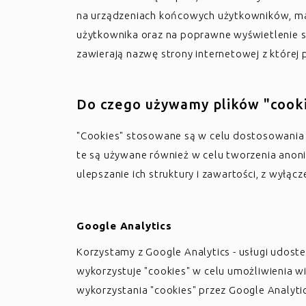
na urządzeniach końcowych użytkowników, maj
użytkownika oraz na poprawne wyświetlenie st
zawierają nazwę strony internetowej z które
Do czego używamy plików "cook
"Cookies" stosowane są w celu dostosowania za
te są używane również w celu tworzenia anoni
ulepszanie ich struktury i zawartości, z wyłąc
Google Analytics
Korzystamy z Google Analytics - usługi udoste
wykorzystuje "cookies" w celu umożliwienia w
wykorzystania "cookies" przez Google Analyti