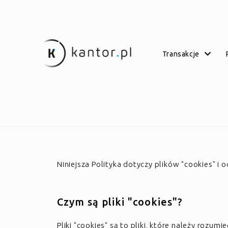
transakcje
Niniejsza Polityka dotyczy plików "cookies" 
Czym są pliki "cookies"?
Pliki "cookies" są to pliki, które należy rozu