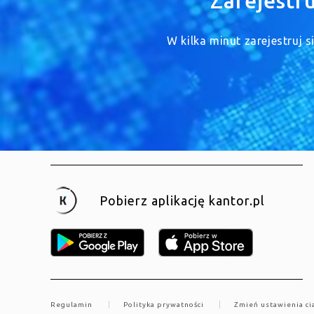
Zarejestr
W kilka minut zarejestruj 
Pobierz aplikację kantor.pl
Regulamin
Polityka prywatności
Zmień ustawienia ci