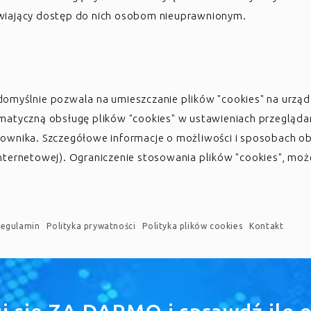
wiający dostęp do nich osobom nieuprawnionym.
domyślnie pozwala na umieszczanie plików "cookies" na urzą
matyczną obsługę plików "cookies" w ustawieniach przeglądar
ownika. Szczegółowe informacje o możliwości i sposobach ob
ternetowej). Ograniczenie stosowania plików "cookies", może
egulamin
Polityka prywatności
Polityka plików cookies
Kontakt