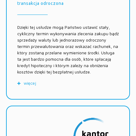
transakcja odroczona
Czas realizacji usługi
w czasie do 30 sekund od dopasowania kursu, w
godzinach pracy Serwisu kantor.pl
Dzięki tej usłudze mogą Państwo ustawić stały,
cykliczny termin wykonywania zlecenia zakupu bądź
składanie zleceń możliwe w trybie 24/7.
sprzedaży waluty lub jednorazowy odroczony
termin przewalutowania oraz wskazać rachunek, na
który zostaną przelane wymienione środki. Usługa
ta jest bardzo pomocna dla osób, które spłacają
kredyt hipoteczny i którym zależy na obniżenia
kosztów dzięki tej bezpłatnej usłudze.
więcej
Koszty usługi
transakcje w ramach usługi są wykonywane w
terminie i ew. cyklach określonych przez
Użytkownika po kursie prezentowanym na
stronie głównej Serwisu z chwili wykonania
zlecenia