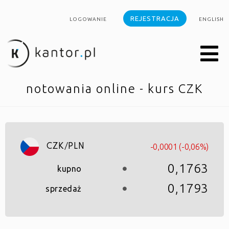
REJESTRACJA
LOGOWANIE
ENGLISH
notowania online - kurs CZK
-0,0001 (-0,06%)
CZK/PLN
0,1763
kupno
0,1793
sprzedaż