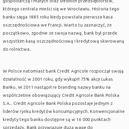
gospodarczą i małych oraz średnich przedsiębiorstw,
którego centrala mieści się we Wrocławiu. Historia tego
banku sięga 1885 roku kiedy powstała pierwsza kasa
oszczędnościowa we Francji. Warto tu zaznaczyć, że
początkowo, zgodnie ze swoja nazwą, bank był przede
wszystkim kasą oszczędnościową i kredytową skierowaną
do rolnictwa.
W Polsce natomiast bank Credit Agricole rozpoczął swoją
działalność w 2001 roku, gdy wykupił 75% akcji Lukas
Banku. W 2011 nastąpił re branding nazwy banku na
współcześnie obowiązujący Credit Agricole Bank Polska
S.A.. Credit Agricole Bank Polska pozostaje jednym z
liderów rynku kredytów konsumpcyjnych. Konwencjonalne
kredyty tego banku dostępne są w 16 000 punktach
sprzedaży. Bank przywiązuje dużą wagę do