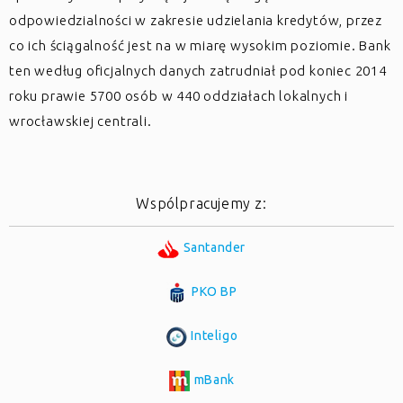
odpowiedzialności w zakresie udzielania kredytów, przez
co ich ściągalność jest na w miarę wysokim poziomie. Bank
ten według oficjalnych danych zatrudniał pod koniec 2014
roku prawie 5700 osób w 440 oddziałach lokalnych i
wrocławskiej centrali.
Wspólpracujemy z:
Santander
PKO BP
Inteligo
mBank