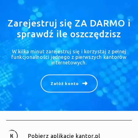
Zarejestruj się ZA DARMO i
sprawdź ile oszczędzisz
W kilka minut zarejestruj się i korzystaj z pełnej
funkcjonalności jednego z pierwszych kantorów
internetowych.
Załóż konto
Pobierz aplikację kantor.pl