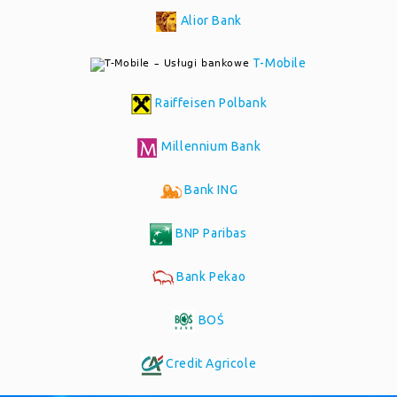
Alior Bank
T-Mobile
Raiffeisen Polbank
Millennium Bank
Bank ING
BNP Paribas
Bank Pekao
BOŚ
Credit Agricole